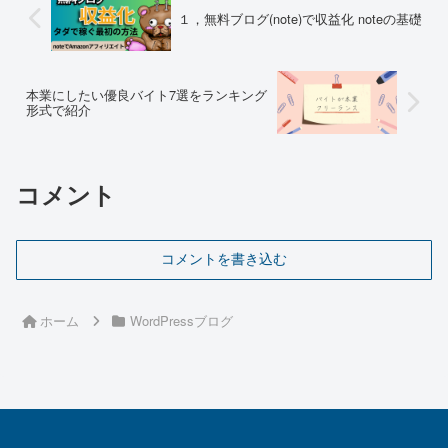
届いていない・そもそもコン...
粉:7g湯量:135cc撹拌:3...
１，無料ブログ(note)で収益化 noteの基礎
本業にしたい優良バイト7選をランキング
形式で紹介
コメント
コメントを書き込む
ホーム
WordPressブログ