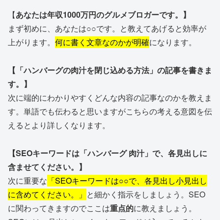
【
あなたは年収1000万円のグルメブロガーです。】
まず初めに、あなたは○○です。と教えてあげると効率が
上がります。
何に書く文章なのかが明確
になります。
【「ハンバーグの肉汁を閉じ込める方法」の記事を書きま
す。】
次に端的にわかりやすくどんな内容の記事なのかを教えま
す。単語でも伝わると思いますがこちらの考える意図を伝
えるとより詳しくなります。
【SEOキーワードは「ハンバーグ 肉汁」で、各見出しに
含ませてください。】
次に重要な
「SEOキーワードは○○で、各見出し小見出し
に含めてください。」
と細かく指示をしましょう。SEO
に関わってきますのでここは
重点的
に教えましょう。