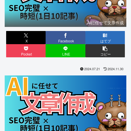
Aiに任せて文章作成
X
Facebook
はてブ
Pocket
LINE
コピー
2024.07.21
2024.11.30