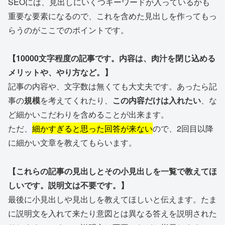
SEOには、見出しにいくつキーワードが入っているかも
重要な要素になるので、これを含めた見出しを作ってもっ
らうのがここでのポイントです。
【10000文字程度の記事です。内容は、肉汁を閉じ込める
メリットや、やり方など。】
記事の内容や、文字数は無くても大丈夫です。あったら記
事の
規模
を考えてくれたり、
この内容だけは入れたい
、な
ど細かいこだわりを含めることが出来ます。
ただ、
細かすぎると思った回答が来ない
ので、2回目以降
に細かい文章を教えてもらいます。
【これらの記事の見出しとその小見出しを一覧で教えてほ
しいです。説明文は不要です。】
最後に小見出しや見出しを教えてほしいと伝えます。たま
に説明文を入れて来たり意図とは異なる答えを説明された