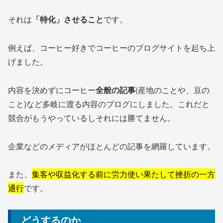
それは
「特化」させること
です。
例えば、コーヒー好きでコーヒーのブログサイトを起ち上
げました。
内容を決めずにコーヒー
全般の記事
(産地のことや、豆の
こと)など多岐に渡る内容のブログにしました。これだと
競合がもうやっているしそれには勝てません。
企業などのメディアがほとんどの記事を網羅しています。
また、
集客や収益化する前に労力使い果たして挫折の一方
通行
です。
どうするのか