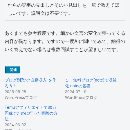
れらの記事の見出しとその小見出しを一覧で教えてほ
しいです。説明文は不要です。
あくまでも参考程度です。細かい文言の変化で帰ってくる
内容が異なります。ですので一度AIに聞いてみて、納得の
いく答えでない場合は複数回試すことが望ましいです。
関連
ブログ副業で“自動収入”を作
１，無料ブログ(note)で収益
ろう！
化 noteの基礎
2025-05-28
2024-07-19
WordPressブログ
WordPressブログ
Temuアフィリエイトで80万
円稼ぐために行った実際の方
法
2024-06-02