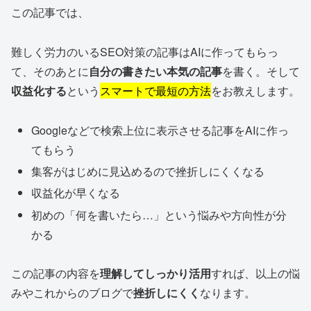
この記事では、
難しく労力のいるSEO対策の記事はAIに作ってもらっ
て、そのあとに
自分の書きたい本気の記事
を書く。そして
収益化する
という
スマートで最短の方法
をお教えします。
Googleなどで検索上位に表示させる記事をAIに作っ
てもらう
集客がはじめに見込めるので挫折しにくくなる
収益化が早くなる
初めの「何を書いたら…」という悩みや方向性が分
かる
この記事の内容を
理解してしっかり活用
すれば、以上の悩
みやこれからのブログで
挫折しにくく
なります。