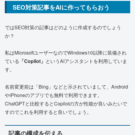
SEO対策記事をAIに作ってもらおう
ではSEO対策の記事はどのように作成するのでしょう
か？
私はMicrosoftユーザーなのでWindows10以降に装備され
ている
「Copilot」
というAIアシスタントを利用していま
す。
名前変更前は「Bing」などと示されていまして、Android
やiPhoneのアプリでも無料で利用できます。
ChatGPTと比較するとCopilotの方が性能が良いみたいで
すのでこれを利用すると良いでしょう。
記事の構成を伝える