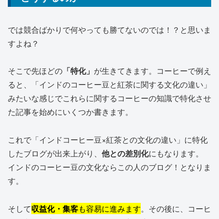
では競合ばかりで何やっても勝てないのでは！？と思いま
すよね？
そこで先ほどの
「特化」
が生きてきます。コーヒーで例え
ると、「インドのコーヒー豆と紅茶に関する文化の違い」
みたいな感じでこれらに関するコーヒーの知識で特化させ
た記事を始めにいくつか書きます。
これで「インドコーヒー豆×紅茶との文化の違い」に特化
したブログが出来上がり、
他との差別化
にもなります。
インドのコーヒー豆の文化ならこの人のブログ！となりま
す。
そして
収
益化・集客
も容易に進みます
。その後に、コーヒ