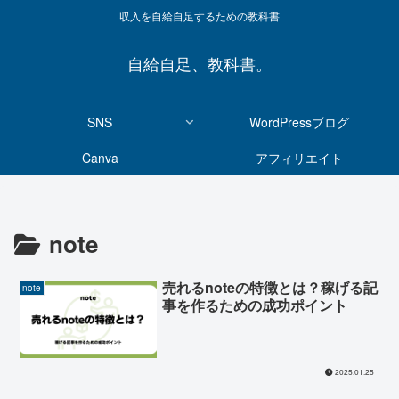
収入を自給自足するための教科書
自給自足、教科書。
SNS
WordPressブログ
Canva
アフィリエイト
note
売れるnoteの特徴とは？稼げる記
note
事を作るための成功ポイント
2025.01.25