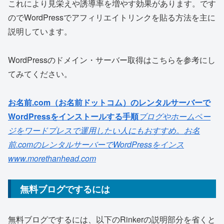
これにより見栄えや誘導率を増やす効果があります。です
のでWordPressでアフィリエイトリンクを貼る方法を主に
説明しています。
WordPressのドメイン・サーバー取得はこちらを参考にし
てみてください。
お名前.com（お名前ドットコム）のレンタルサーバーで
WordPressをインストールする手順
ブログやホームペー
ジをワードプレスで運用したい人にもおすすめ。お名
前.comのレンタルサーバーでWordPressをインス
www.morethanhead.com
無料ブログでするには
無料ブログでするには、以下のRinkerの説明部分を省くと