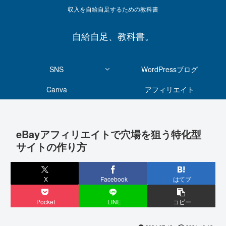
収入を自給自足するための教科書
自給自足、教科書。
SNS
WordPressブログ
Canva
アフィリエイト
eBayアフィリエイトで穴場を狙う特化型
サイトの作り方
X
Facebook
はてブ
Pocket
LINE
コピー