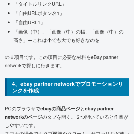
「タイトルリンクURL」
「自由URLボタン名1」
「自由URL1」
「画像（中）」「画像（中）の幅」「画像（中）の
高さ」←これは小でも大でも好きなのを
の６項目です。この項目に必要な材料をeBay partner
networkで探しに行きます。
4、ebay partner networkでプロモーションリ
ンクを作成
PCのブラウザで
ebayの商品ページ
と
ebay partner
networkのページ
のタブを開く。２つ開いていると作業が
しやすいです。
スマホの場合でもタブ機能やクローム、サファリなど使い