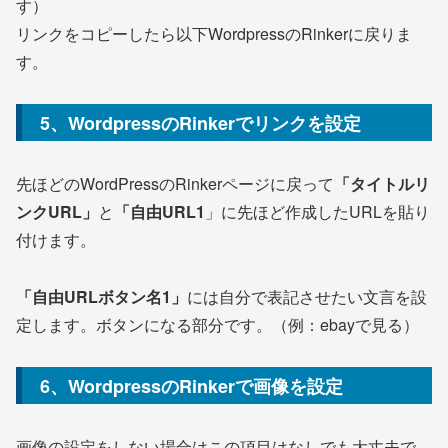
す）
リンクをコピーしたら以下WordpressのRinkerに戻りま
す。
5、WordpressのRinkerでリンクを設定
先ほどのWordPressのRinkerページに戻って
「タイトルリ
ンクURL」
と
「自由URL1
」に先ほど作成したURLを貼り
付けます。
「自由URLボタン名1」
には自分で表記させたい文言を設
定します。ボタンになる部分です。（例：ebayで見る）
6、WordpressのRinkerで画像を設定
画像の設定をしない場合はこの項目はなしでも大丈夫で