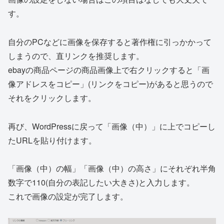
す。
自分のPCなどに画像を保存すると著作権に引っかかって
しまうので、直リンクを推奨します。
ebayの商品ページの商品画像上で右クリックすると「画
像アドレスをコピー」(リンクをコピー)があると思うので
それをクリックします。
再び、WordPressに戻って「画像（中）」に上でコピーし
たURLを貼り付けます。
「画像（中）の幅」「画像（中）の高さ」にそれぞれ半角
数字で110(自分の表記したい大きさ)と入力します。
これで画像の設定が完了します。