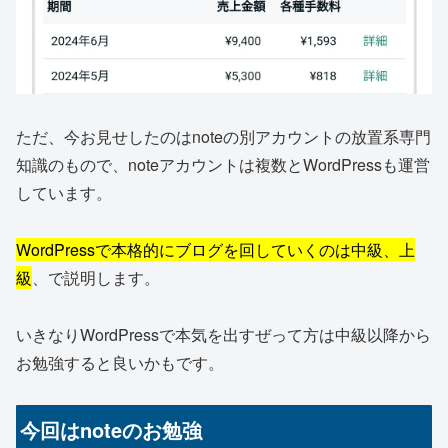
ただ、今お見せしたのはnoteの別アカウントの放置系専門
知識のもので、noteアカウントは複数とWordPressも運営
しています。
WordPressで本格的にブログを回していくのは中級、上
級
、で説明します。
いきなりWordPressで本気を出すぜって方は中級以降から
お勉強すると良いかもです。
今回はnoteのお勉強