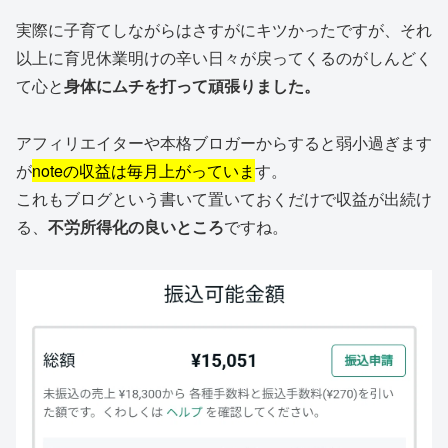
実際に子育てしながらはさすがにキツかったですが、それ
以上に育児休業明けの辛い日々が戻ってくるのがしんどく
て心と
身体にムチを打って頑張りました。
アフィリエイターや本格ブロガーからすると弱小過ぎます
が
noteの収益は毎月上がっていま
す。
これもブログという書いて置いておくだけで収益が出続け
る、
不労所得化の良いところ
ですね。