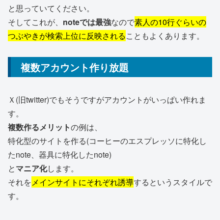
と思っていてください。
そしてこれが、
noteでは最強
なので
素人の10行ぐらいの
つぶやきが検索上位に反映される
こともよくあります。
複数アカウント作り放題
Ｘ(旧twitter)でもそうですがアカウントがいっぱい作れま
す。
複数作るメリット
の例は、
特化型のサイトを作る(コーヒーのエスプレッソに特化し
たnote、器具に特化したnote)
と
マニア化
します。
それを
メインサイトにそれぞれ誘導
するというスタイルで
す。