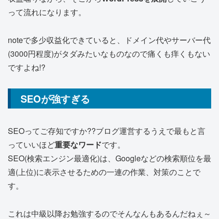
って流れになります。
noteで多少収益化できていると、ドメイン代やサーバー代
(3000円程度)がタダみたいなものなので痛くも痒くもない
ですよね!?
SEOが強すぎる
SEOってご存知ですか??ブログ運営するうえで最もと言
っていいほど
重要なワード
です。
SEO(検索エンジン最適化)は、Googleなどの検索順位を最
適(上位)に表示させるための一連の作業、対策のことで
す。
これは中級以降お勉強するのでそんなんもあるんだねぇ～