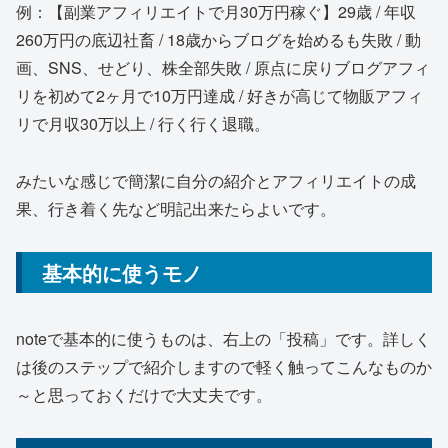
例：【副業アフィリエイトで月30万円稼ぐ】29歳 / 年収
260万円の底辺社畜 / 18歳からブログを始めるも失敗 / 動
画、SNS、せどり、株全部失敗 / 原点に戻りブログアフィ
リを初めて2ヶ月で10万円達成 / 好きが高じて物販アフィ
リで月収30万以上 / 行く行く退職。
みたいな感じで簡潔に自分の紹介とアフィリエイトの成
果、行き着く先など明記出来たらよいです。
基本的に使うモノ
noteで基本的に使うものは、右上の「投稿」です。詳しく
は後のステップで紹介しますので軽く触ってこんなものか
～と思っておくだけで大丈夫です。