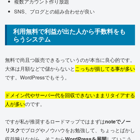
複数アカウント作り放題
SNS、ブログとの組み合わせが良い
利用無料で利益が出た人から手数料をも
らうシステム
無料で尚且つ販売できるっていうのが本当に良心的です。
大体は月額などで儲からないと
こっちが損してる事が多い
です。WordPressでもそう。
ドメイン代やサーバー代を回収できないままリタイアする
人が多い
のです。
ですが私が推奨するロードマップではまずは
noteでノー
リスク
でブログやノウハウをお勉強して、ちょっとばかし
収益噛りながら、そこから
WordPressを展開
していこう