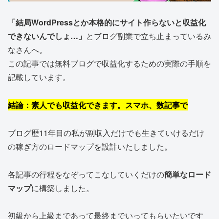
「結局WordPressとか本格的にサイト作らないと収益化
できないんでしょ…」
とブログ副業で立ち止まっているみ
なさんへ。
この記事では無料ブログで収益化するための実際の手順を
記載しています。
結論：素人でも収益化できます。スマホ、数記事で
ブログ歴11年目の私が副収入だけでも生きていけるだけ
の稼ぎ方のロードマップを設計いたしました。
各記事の行程をなぞってこなしていくだけの
簡単なロード
マップ
に構築しました。
初級から上級まであって最終までいってもらいたいです