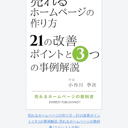
売れるホームページの作り方－21の改善ポイン
トと3つの事例解説: 売れるホームページの教科
書 (エベレスト出版)