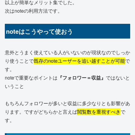
以上が簡単なメリット集でした。
次はnoteの利用方法です。
noteはこうやって使おう
意外とうまく使えている人がいないのが現状なのでしっか
り使うことで
既存のnoteユーザーを追い越すことが可能
で
す。
noteで重要なポイントは
『フォロワー＝収益』
ではないと
いうこと
もちろんフォロワーが多いと収益に多少なりとも影響があ
ります。ですがどちらかと言えば
閲覧数を重視すべき
で
す。