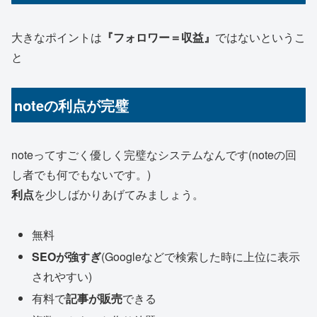
大きなポイントは
『フォロワー＝収益』
ではないというこ
と
noteの利点が完璧
noteってすごく優しく完璧なシステムなんです(noteの回
し者でも何でもないです。)
利点
を少しばかりあげてみましょう。
無料
SEOが強すぎ
(Googleなどで検索した時に上位に表示
されやすい)
有料で
記事が販売
できる