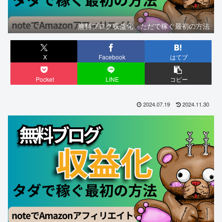
無料ブログ収益化 ただで稼ぐ最初の方法
X
Facebook
はてブ
Pocket
LINE
コピー
2024.07.19
2024.11.30