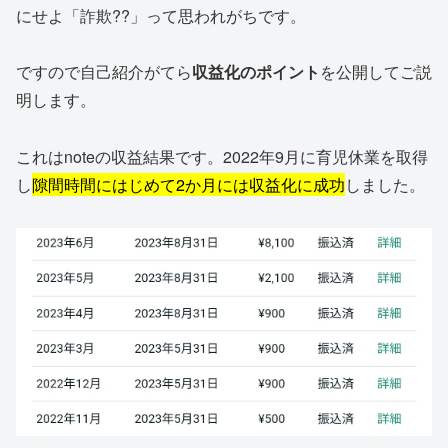
にせよ「詐欺??」って思われがちです。
ですので自己紹介がてら
収益化のポイント
を公開してご説
明します。
これはnoteの収益結果です。2022年9月に育児休業を取得
し
隙間時間にはじめて2か月には収益化に成功
しました。