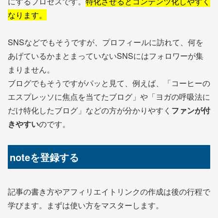
にするプロセスです。
特化させるとコンテンツ化しやすく
なります。
SNSなどでもそうですが、プロフィールに訪れて、何を
あげているかまとまっていないSNSにはフォロワーが集
まりません。
ブログでもそうですがパッと見て、例えば、「コーヒーの
エスプレッソに焦点を当てたブログ」や「ヨガの呼吸法に
だけ特化したブログ」などの方が分かりやすく
ファンが付
きやすい
のです。
noteを登録する
記事の書き方やアフィリエイトリンクの作成は後の行程で
学びます。まずは使い方をマスターします。