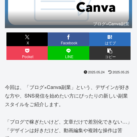
ブログ×Canva副業
X
Facebook
はてブ
Pocket
LINE
コピー
2025.05.24
2025.05.25
今回は、「ブログ×Canva副業」という、デザインが好き
な方や、SNS発信を始めたい方にぴったりの新しい副業
スタイルをご紹介します。
「ブログで稼ぎたいけど、文章だけで差別化できない…」
「デザインは好きだけど、動画編集や複雑な操作は苦