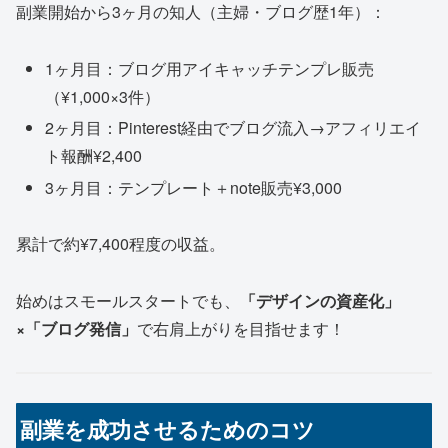
副業開始から3ヶ月の知人（主婦・ブログ歴1年）：
1ヶ月目：ブログ用アイキャッチテンプレ販売
（¥1,000×3件）
2ヶ月目：Pinterest経由でブログ流入→アフィリエイ
ト報酬¥2,400
3ヶ月目：テンプレート＋note販売¥3,000
累計で約¥7,400程度の収益。
始めはスモールスタートでも、
「デザインの資産化」
×「ブログ発信」
で右肩上がりを目指せます！
副業を成功させるためのコツ