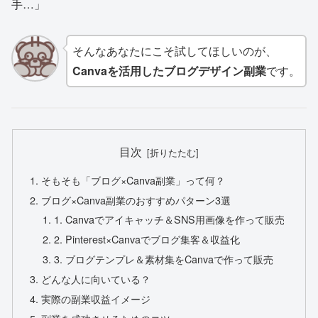
手…」
そんなあなたにこそ試してほしいのが、
Canvaを活用したブログデザイン副業
です。
目次
そもそも「ブログ×Canva副業」って何？
ブログ×Canva副業のおすすめパターン3選
1. Canvaでアイキャッチ＆SNS用画像を作って販売
2. Pinterest×Canvaでブログ集客＆収益化
3. ブログテンプレ＆素材集をCanvaで作って販売
どんな人に向いている？
実際の副業収益イメージ