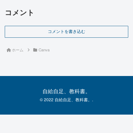
コメント
コメントを書き込む
ホーム
Canva
自給自足、教科書。
© 2022 自給自足、教科書。.