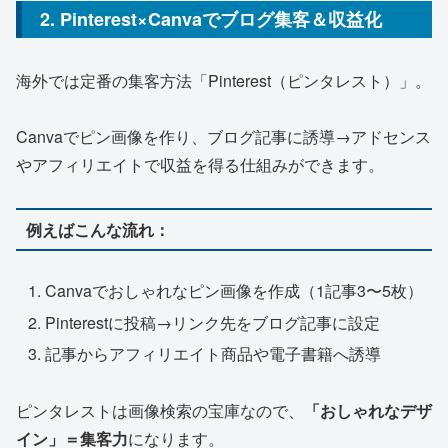
2. Pinterest×Canvaでブログ集客＆収益化
海外では定番の集客方法「Pinterest（ピンタレスト）」。
Canvaでピン画像を作り、ブログ記事に誘導→アドセンス
やアフィリエイトで収益を得る仕組みができます。
例えばこんな流れ：
Canvaでおしゃれなピン画像を作成（1記事3〜5枚）
Pinterestに投稿→リンク先をブログ記事に設定
記事からアフィリエイト商品や電子書籍へ誘導
ピンタレストは画像検索の宝庫なので、
「おしゃれなデザ
イン」＝集客力
になります。