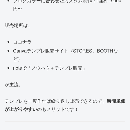
ブログカラーに合わせたカスタム制作：1案件 3,000
円〜
販売場所は、
ココナラ
Canvaテンプレ販売サイト（STORES、BOOTHな
ど）
noteで「ノウハウ＋テンプレ販売」
が主流。
テンプレを一度作れば繰り返し販売できるので、
時間単価
が上がりやすい
のもメリットです！