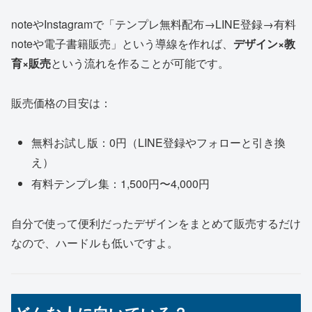
noteやInstagramで「テンプレ無料配布→LINE登録→有料
noteや電子書籍販売」という導線を作れば、
デザイン×教
育×販売
という流れを作ることが可能です。
販売価格の目安は：
無料お試し版：0円（LINE登録やフォローと引き換
え）
有料テンプレ集：1,500円〜4,000円
自分で使って便利だったデザインをまとめて販売するだけ
なので、ハードルも低いですよ。