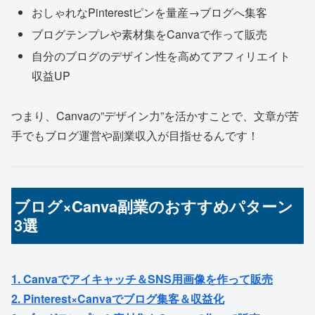
おしゃれなPinterestピンを量産→ブログへ集客
ブログテンプレや素材集をCanvaで作って販売
自分のブログのデザイン性を高めてアフィリエイト
収益UP
つまり、Canvaの”デザイン力”を活かすことで、文章が苦
手でもブログ運営や副業収入が目指せるんです！
ブログ×Canva副業のおすすめパターン
3選
1. Canvaでアイキャッチ＆SNS用画像を作って販売
2. Pinterest×Canvaでブログ集客＆収益化