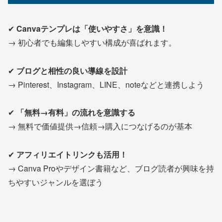
✔
Canvaテンプレは「使いやすさ」を意識！
→ 初心者でも編集しやすい構成が喜ばれます。
✔
ブログと相性の良い導線を設計
→ Pinterest、Instagram、LINE、noteなどと連携しよう
✔
「無料→有料」の流れを意識する
→ 無料で価値提供→信頼→購入につなげるのが基本
✔
アフィリエイトリンクも活用！
→ Canva Proやデザイン書籍など、ブログ読者が興味を持
ちやすいジャンルを選ぼう