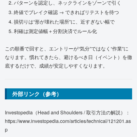
パターンを認定し、ネックラインをゾーンで引く
終値でブレイク確認 → できればリテストを待つ
損切りは“形が壊れた場所”に、近すぎない幅で
利確は測定値幅＋分割決済でルール化
この順番で回すと、エントリーが“気分”ではなく“作業”に
なります。慣れてきたら、避けるべき日（イベント）を徹
底するだけで、成績が安定しやすくなります。
外部リンク（参考）
Investopedia（Head and Shoulders / 取引方法の解説）：
https://www.investopedia.com/articles/technical/121201.as
p