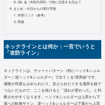
Q6. 金（XAU/USD）で特に注意する日は？
まとめ：今日からの実行手順
外部リンク（参考）
関連
ネックラインとは何か：一言でいうと
「攻防ライン」
ネックラインは、チャートパターン（特にヘッド&ショル
ダー／逆ヘッド&ショルダー）で出てくる“境界線”です。
価格が何度も止められたり、支えられたりする場所を線で
つないだもので、ここを抜けると「流れが変わった」と判
断されやすくなります。ヘッド&ショルダーは上昇から下
落への転換サイン、逆ヘッド&ショルダーは下落から上昇