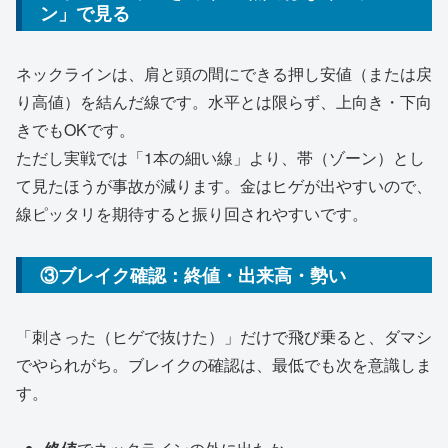
ン」で見る
ネックラインは、肩と頭の間にできる押し安値（または戻
り高値）を結んだ線です。水平とは限らず、上向き・下向
きでもOKです。
ただし実戦では「1本の細い線」より、帯（ゾーン）とし
て見たほうが事故が減ります。金はヒゲが出やすいので、
線ピッタリを期待すると振り回されやすいです。
③ブレイク確認：終値・出来高・勢い
「刺さった（ヒゲで抜けた）」だけで飛び乗ると、ダマシ
でやられがち。ブレイクの確認は、最低でも次を意識しま
す。