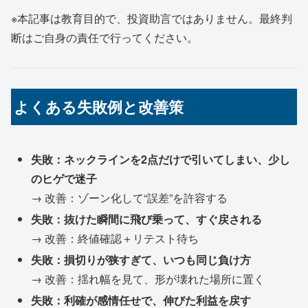
※本記事は教育目的で、投資助言ではありません。最終判
断はご自身の責任で行ってください。
よくある失敗例と改善策
失敗：ネックラインを2点だけで引いてしまい、少し
のヒゲで迷子
→ 改善：ゾーン化して“誤差”を許容する
失敗：抜けた瞬間に飛び乗って、すぐ戻される
→ 改善：終値確認＋リテスト待ち
失敗：損切りが狭すぎて、いつも同じ負け方
→ 改善：揺れ幅を見て、形が壊れた場所に置く
失敗：利確が感情任せで、伸びた利益を戻す