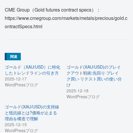
CME Group（Gold futures contract specs）：
https://www.cmegroup.com/markets/metals/precious/gold.c
ontractSpecs.html
関連
ゴールド（XAU/USD）に特化
ゴールド(XAU/USD)のブレイ
したトレンドラインの引き方
クアウト戦術:先回り·プレイ
2025-12-17
ク買い·リテスト買いの使い分
WordPressブログ
け
2025-12-18
WordPressブログ
ゴールド(XAU/USD)の支持線
と抵抗線とは?価格が止まる
理由を構造で理解
2025-12-15
WordPressブログ