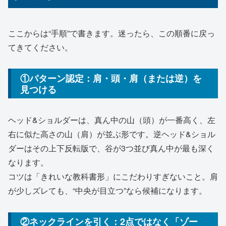
ここからは“手順”で書きます。迷ったら、この順番に戻っ
てきてください。
①パターン認定：肩・頭・肩（または逆）を
見つける
ヘッド&ショルダーは、真ん中の山（頭）が一番高く、左
右に似た高さの山（肩）が並ぶ形です。逆ヘッド&ショル
ダーはその上下反転版で、谷が3つ並び真ん中が最も深く
なります。
コツは「きれいな教科書形」にこだわりすぎないこと。肩
が少しズレても、“中央が目立つ”なら候補になります。
②ネックラインを引く：2点ではなく「ゾー