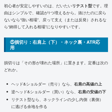
初心者が安定しやすいのは、だいたい
リテスト型
です。理
由はシンプルで、確認が1つ増えるから。抜けたのに戻ら
ないなら“強い相場”、戻って支え（または反発）されるな
ら“納得して入れる相場”になりやすいです。
⑤損切り：右肩上（下）・ネック裏・ATR応
用
損切りは「その形が壊れた場所」に置きます。定番は次の
どれか。
ヘッド&ショルダー（売り）なら、
右肩の高値の上
逆ヘッド&ショルダー（買い）なら、
右肩の安値の下
リテスト型なら、ネックラインの少し内側（裏側）
に逃げる余地を作る