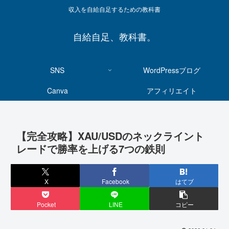
収入を自給自足するための教科書
自給自足、教科書。
SNS
WordPressブログ
Canva
アフィリエイト
【完全攻略】XAU/USDのネックライント
レードで勝率を上げる7つの鉄則
X
Facebook
はてブ
Pocket
LINE
コピー