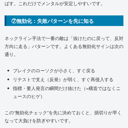
ばす。これだけでメンタルが安定しやすいです。
⑦無効化：失敗パターンを先に知る
ネックライン手法で一番の敵は「抜けたのに戻って、反対
方向に走る」パターンです。よくある無効化サインは次の
通り。
ブレイクのローソクが小さく、すぐ戻る
リテストで支え（反発）が弱く、すぐ再侵入する
指標・要人発言の瞬間だけ抜けた（=構造ではなくニ
ュースのヒゲ）
この“無効化チェック”を先に決めておくと、損切りが早く
なって大負けを防ぎやすいです。