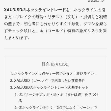
2026.01.04
XAU/USDのネックライントレード
を、ネックラインの引
き方・ブレイクの確認・リテスト（戻り）・損切りと利確
の型まで、初心者にも分かりやすく手順化。ダマシを減ら
すチェック項目と、金（ゴールド）特有の急変リスク対策
もまとめます。
目次
ネックラインとは何か：一言でいうと「攻防ライン」
XAU/USD（ゴールド）で意識したい前提条件
XAU/USDのネックライントレードの基本セット
①パターン認定：肩・頭・肩（または逆）を見つけ
る
②ネックラインを引く：2点ではなく「ゾーン」で