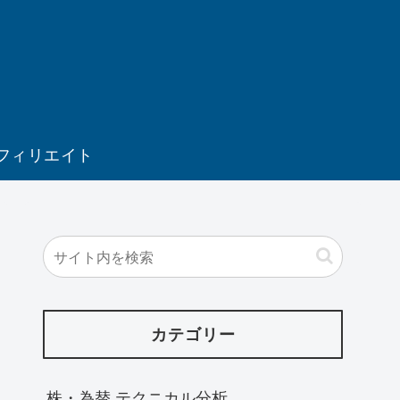
フィリエイト
カテゴリー
株・為替 テクニカル分析