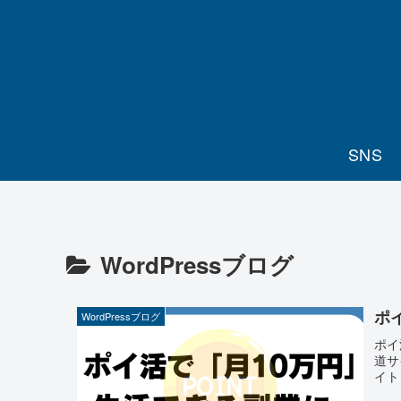
SNS
WordPressブログ
ポ
WordPressブログ
ポイ
道サ
イト