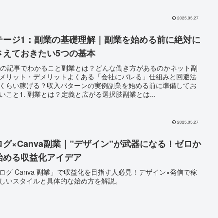
2025.05.27
テージ1：副業の基礎理解｜副業を始める前に絶対に
さえておきたい5つの基本
この記事でわかること副業とは？どんな働き方があるのかネット副
メリット・デメリットよくある「会社にバレる」仕組みと回避法
くらい稼げる？収入パターンの実例副業を始める前に準備してお
いこと1. 副業とは？定義と広がる選択肢副業とは...
2025.05.27
ログ×Canva副業｜”デザイン”が武器になる！ゼロか
始める収益化アイデア
ログ Canva 副業」で収益化を目指す人必見！デザイン×発信で稼
しいスタイルと具体的な始め方を解説。