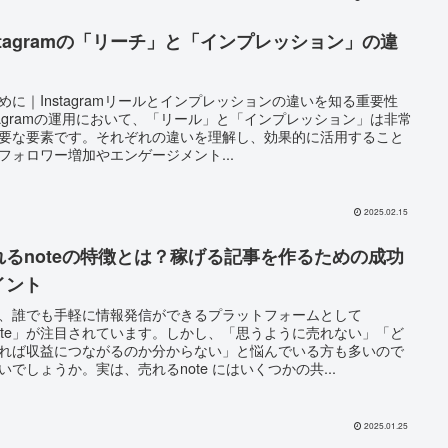
nstagramの「リーチ」と「インプレッション」の違
めに｜Instagramリールとインプレッションの違いを知る重要性
stagramの運用において、「リール」と「インプレッション」は非常
要な要素です。それぞれの違いを理解し、効果的に活用すること
フォロワー増加やエンゲージメント...
2025.02.15
れるnoteの特徴とは？稼げる記事を作るための成功
イント
、誰でも手軽に情報発信ができるプラットフォームとして
ote」が注目されています。しかし、「思うように売れない」「ど
れば収益につながるのか分からない」と悩んでいる方も多いので
いでしょうか。実は、売れるnote にはいくつかの共...
2025.01.25