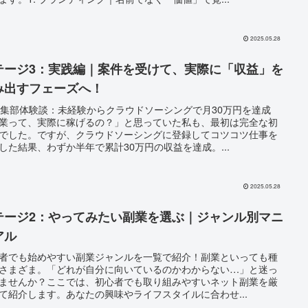
2025.05.28
テージ3：実践編｜案件を受けて、実際に「収益」を
み出すフェーズへ！
編集部体験談：未経験からクラウドソーシングで月30万円を達成
業って、実際に稼げるの？」と思っていた私も、最初は完全な初
でした。ですが、クラウドソーシングに登録してコツコツ仕事を
した結果、わずか半年で累計30万円の収益を達成。...
2025.05.28
テージ2：やってみたい副業を選ぶ｜ジャンル別マニ
アル
者でも始めやすい副業ジャンルを一覧で紹介！副業といっても種
さまざま。「どれが自分に向いているのかわからない…」と迷っ
ませんか？ここでは、初心者でも取り組みやすいネット副業を厳
て紹介します。あなたの興味やライフスタイルに合わせ...