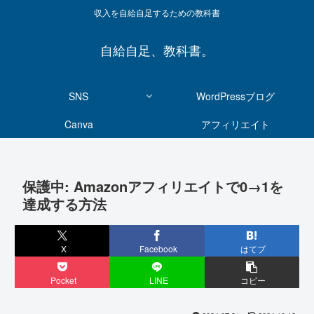
収入を自給自足するための教科書
自給自足、教科書。
SNS
WordPressブログ
Canva
アフィリエイト
保護中: Amazonアフィリエイトで0→1を
達成する方法
X
Facebook
はてブ
Pocket
LINE
コピー