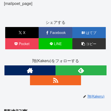
[mailpoet_page]
シェアする
X
Facebook
はてブ
Pocket
LINE
コピー
翔(Kakeru)をフォローする
翔(Kakeru)