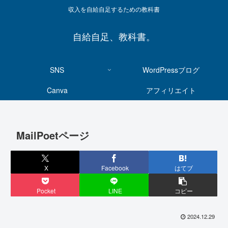
収入を自給自足するための教科書
自給自足、教科書。
SNS
WordPressブログ
Canva
アフィリエイト
MailPoetページ
X
Facebook
はてブ
Pocket
LINE
コピー
2024.12.29