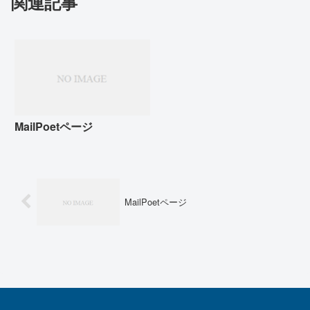
関連記事
MailPoetページ
MailPoetページ